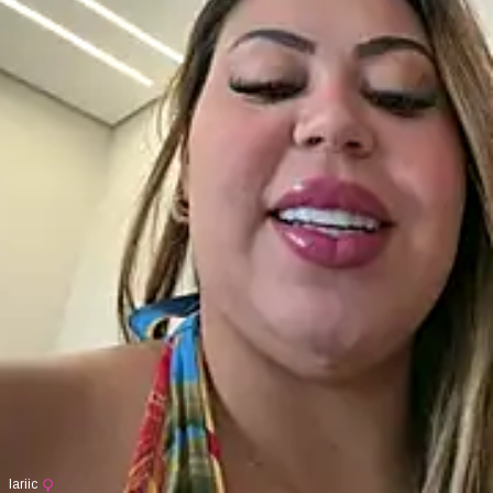
lariic